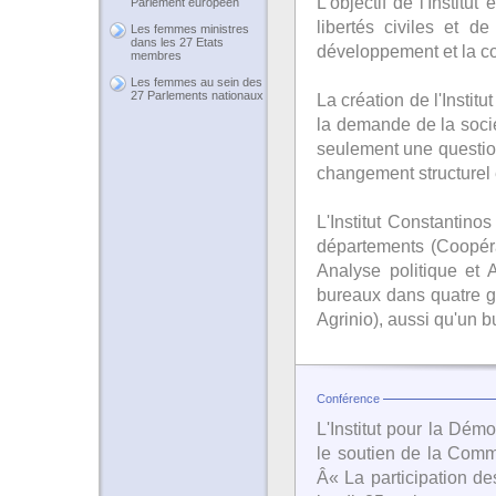
L'objectif de l'Instit
Parlement européen
libertés civiles et d
Les femmes ministres
dans les 27 Etats
développement et la co
membres
Les femmes au sein des
27 Parlements nationaux
La création de l'Insti
la demande de la soci
seulement une question
changement structurel 
L'Institut Constantino
départements (Coopérat
Analyse politique et A
bureaux dans quatre gr
Agrinio), aussi qu'un 
Conférence
L'Institut pour la Dé
le soutien de la Comm
Â« La participation de