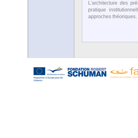
L'architecture des pr
pratique institutionn
approches théoriques.