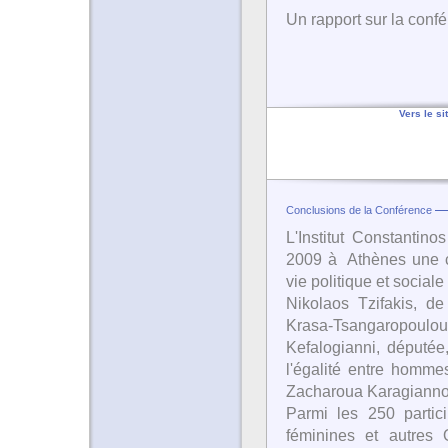
Un rapport sur la confé
Vers le si
Conclusions de la Conférence
L'Institut Constantin
2009 à Athènes une c
vie politique et social
Nikolaos Tzifakis, de
Krasa-Tsangaropoulou
Kefalogianni, députée
l'égalité entre homm
Zacharoua Karagiannop
Parmi les 250 partici
féminines et autres O