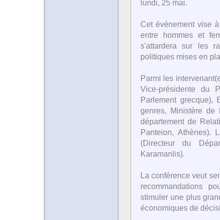
lundi, 25 mai.
Cet événement vise à 
entre hommes et fem
s'attardera sur les r
politiques mises en pl
Parmi les intervenant
Vice-présidente du 
Parlement grecque), E
genres, Ministère de 
département de Relati
Panteion, Athènes). 
(Directeur du Dépar
Karamanlis).
La conférence veut sen
recommandations pour
stimuler une plus grand
économiques de décis