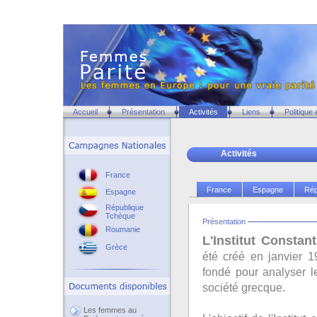
Accueil
Présentation
Activités
Liens
Politique
Activités
France
France
Espagne
Rép
Espagne
République
Tchèque
Présentation
Roumanie
L'Institut Consta
Grèce
été créé en janvier 1
fondé pour analyser l
société grecque.
Les femmes au